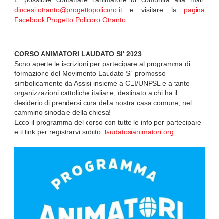
E’ possibile contattare l’animatore di comunità alla mail:
diocesi.otranto@progettopolicoro.it
e visitare la
pagina
Facebook Progetto Policoro Otranto
CORSO ANIMATORI LAUDATO SI' 2023
Sono aperte le iscrizioni per partecipare al programma di
formazione del Movimento Laudato Si' promosso
simbolicamente da Assisi insieme a CEI/UNPSL e a tante
organizzazioni cattoliche italiane, destinato a chi ha il
desiderio di prendersi cura della nostra casa comune, nel
cammino sinodale della chiesa!
Ecco il programma del corso con tutte le info per partecipare
e il link per registrarvi subito:
laudatosianimatori.org