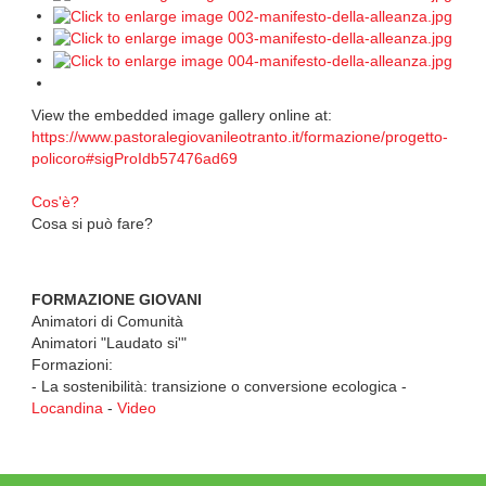
View the embedded image gallery online at:
https://www.pastoralegiovanileotranto.it/formazione/progetto-
policoro#sigProIdb57476ad69
Cos'è?
Cosa si può fare?
FORMAZIONE GIOVANI
Animatori di Comunità
Animatori "Laudato si'"
Formazioni:
- La sostenibilità: transizione o conversione ecologica -
Locandina
-
Video