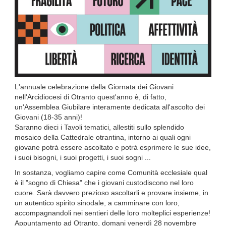
L'annuale celebrazione della Giornata dei Giovani
nell'Arcidiocesi di Otranto quest'anno è, di fatto,
un'Assemblea Giubilare interamente dedicata all'ascolto dei
Giovani (18-35 anni)!
Saranno dieci i Tavoli tematici, allestiti sullo splendido
mosaico della Cattedrale otrantina, intorno ai quali ogni
giovane potrà essere ascoltato e potrà esprimere le sue idee,
i suoi bisogni, i suoi progetti, i suoi sogni ...
In sostanza, vogliamo capire come Comunità ecclesiale qual
è il "sogno di Chiesa" che i giovani custodiscono nel loro
cuore. Sarà davvero prezioso ascoltarli e provare insieme, in
un autentico spirito sinodale, a camminare con loro,
accompagnandoli nei sentieri delle loro molteplici esperienze!
Appuntamento ad Otranto, domani venerdì 28 novembre