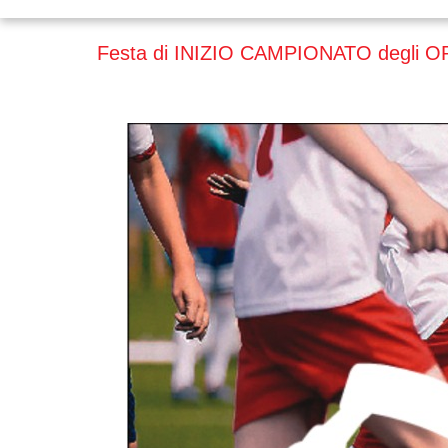
Festa di INIZIO CAMPIONATO degli 