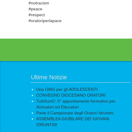
#notracism
#peace
#respect
#oratoriperlapace
Ultime Notizie
Una GMG per gli ADOLESCENTI
CONVEGNO DIOCESANO ORATORI
TuttiXunO: 3° appuntamento formativo per
Animatori ed Educatori
Parte il Campionato degli Oratori Idruntini
ASSEMBLEA GIUBILARE DEI GIOVANI
IDRUNTINI